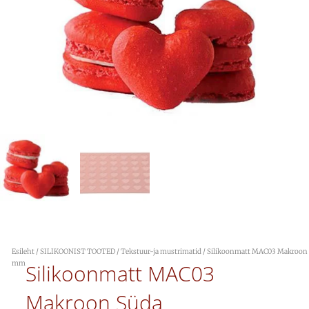
Esileht
/
SILIKOONIST TOOTED
/
Tekstuur-ja mustrimatid
/ Silikoonmatt MAC03 Makroon 
mm
Silikoonmatt MAC03
Makroon Süda