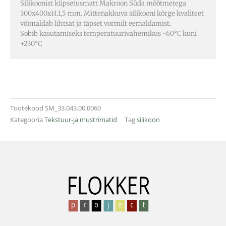
Silikoonist küpsetusmatt Makroon Süda mõõtmetega
300x400xH.1,5 mm. Mittenakkuva silikooni kõrge kvaliteet
võimaldab lihtsat ja täpset vormilt eemaldamist.
Sobib kasutamiseks temperatuurivahemikus -60°C kuni
+230°C
Tootekood
SM_33.043.00.0060
Kategooria
Tekstuur-ja mustrimatid
Tag
silikoon