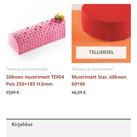
TELLIMISEL
Tekstuur-ja mustrimatid
Tekstuur-ja mustrimatid
Silikoon mustrimatt TEX04
Mustrimatt Star, silikoon
Pois 250×185 H.6mm
60*40
17,09
€
46,59
€
Kirjeldus