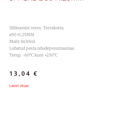
Silikoonist vorm. Terrakotta.
ø50 H.25MM
Maht 8x30ml
Lubatud pesta nõudepesumasinas.
Temp. -60°C kuni +230°C
13,04
€
Laost otsas