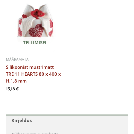
TELLIMISEL
MÄÄRAMATA
Silikoonist mustrimatt
TRD11 HEARTS 80 x 400 x
H.1,8 mm
15,18
€
Kirjeldus