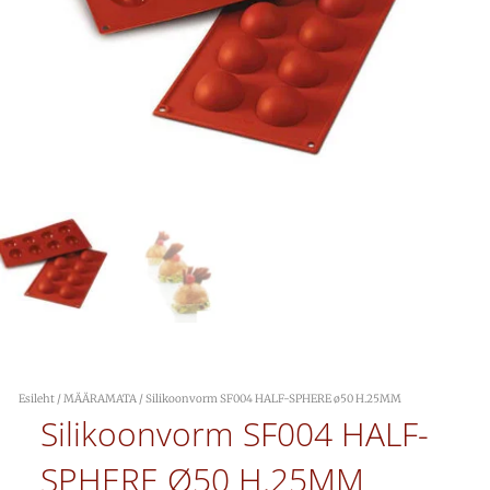
Esileht
/
MÄÄRAMATA
/ Silikoonvorm SF004 HALF-SPHERE ø50 H.25MM
Silikoonvorm SF004 HALF-
SPHERE Ø50 H.25MM