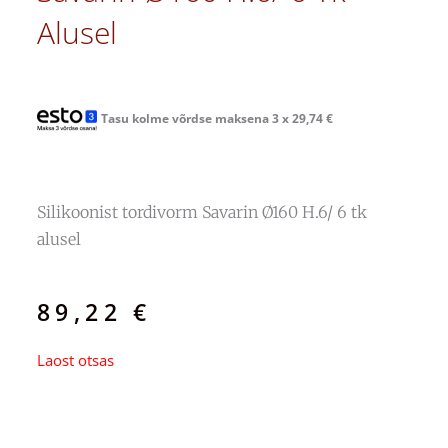
Alusel
Tasu kolme võrdse maksena 3 x
29,74
€
Silikoonist tordivorm Savarin Ø160 H.6/ 6 tk
alusel
89,22
€
Laost otsas