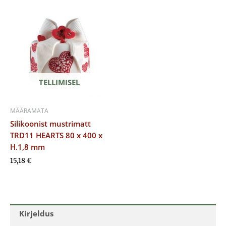
TELLIMISEL
MÄÄRAMATA
Silikoonist mustrimatt
TRD11 HEARTS 80 x 400 x
H.1,8 mm
15,18
€
Kirjeldus