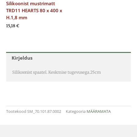
Silikoonist mustrimatt
TRD11 HEARTS 80 x 400 x
H.1,8 mm
15,18
€
Kirjeldus
Silikoonist spaatel. Keskmise tugevusega.25cm
Tootekood
SM_70.101.87.0002
Kategooria
MÄÄRAMATA