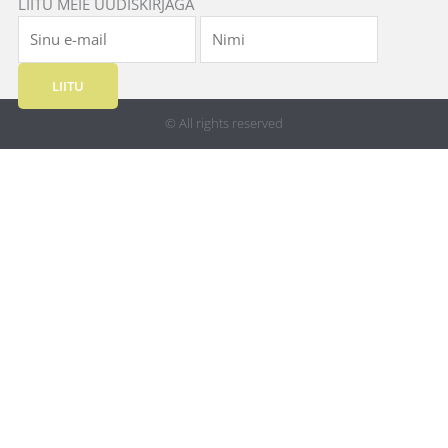
LIITU MEIE UUDISKIRJAGA
LIITU
© All rights reserved