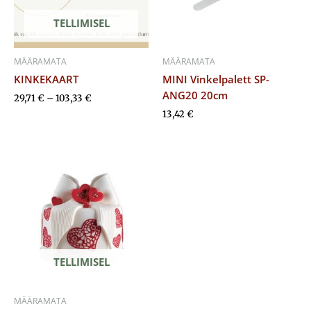
TELLIMISEL
MÄÄRAMATA
MÄÄRAMATA
KINKEKAART
MINI Vinkelpalett SP-
ANG20 20cm
29,71
€
–
103,33
€
13,42
€
TELLIMISEL
MÄÄRAMATA