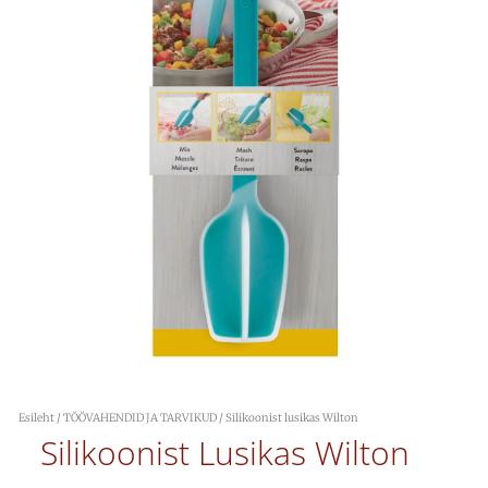
Esileht
/
TÖÖVAHENDID JA TARVIKUD
/ Silikoonist lusikas Wilton
Silikoonist Lusikas Wilton