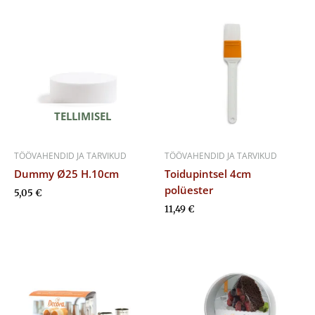
TELLIMISEL
TÖÖVAHENDID JA TARVIKUD
TÖÖVAHENDID JA TARVIKUD
Dummy Ø25 H.10cm
Toidupintsel 4cm
polüester
5,05
€
11,49
€