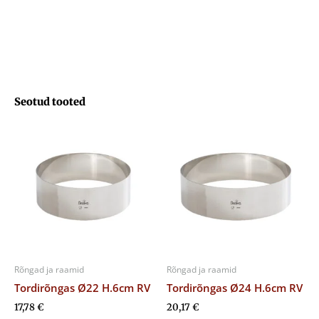
kogus
Seotud tooted
Rõngad ja raamid
Rõngad ja raamid
Tordirõngas Ø22 H.6cm RV
Tordirõngas Ø24 H.6cm RV
17,78
€
20,17
€