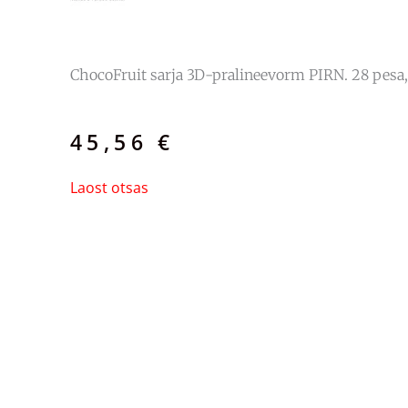
ChocoFruit sarja 3D-pralineevorm PIRN. 28 pesa
45,56
€
Laost otsas