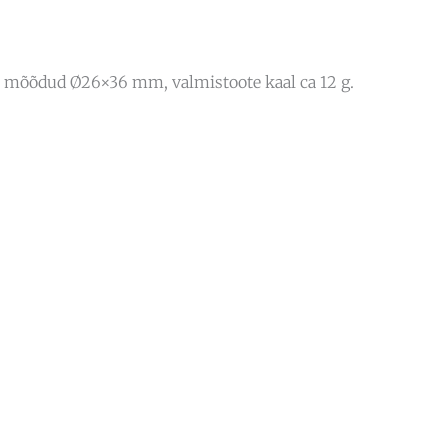
, mõõdud Ø26×36 mm, valmistoote kaal ca 12 g.