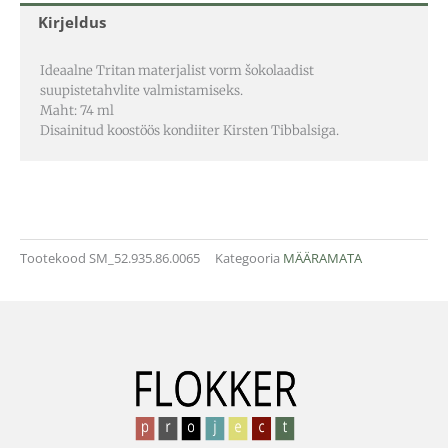
Kirjeldus
Ideaalne Tritan materjalist vorm šokolaadist
suupistetahvlite valmistamiseks.
Maht: 74 ml
Disainitud koostöös kondiiter Kirsten Tibbalsiga.
Tootekood
SM_52.935.86.0065
Kategooria
MÄÄRAMATA