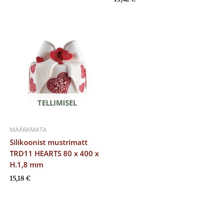
TELLIMISEL
MÄÄRAMATA
Silikoonist mustrimatt
TRD11 HEARTS 80 x 400 x
H.1,8 mm
15,18
€