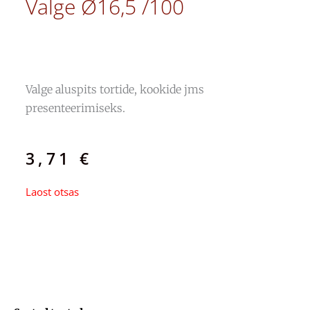
Valge Ø16,5 /100
Valge aluspits tortide, kookide jms
presenteerimiseks.
3,71
€
Laost otsas