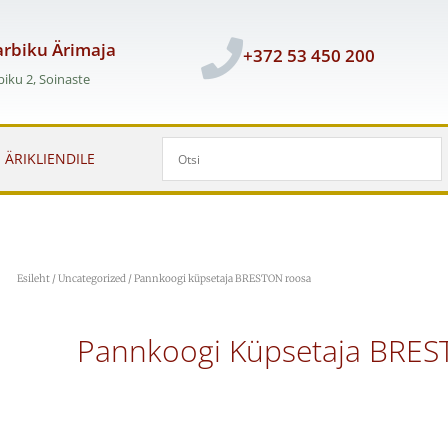
rbiku Ärimaja
+372 53 450 200
iku 2, Soinaste
ÄRIKLIENDILE
Esileht
/
Uncategorized
/ Pannkoogi küpsetaja BRESTON roosa
Pannkoogi Küpsetaja BRE