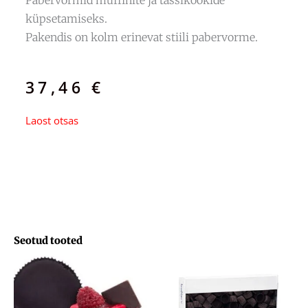
küpsetamiseks.
Pakendis on kolm erinevat stiili pabervorme.
37,46
€
Laost otsas
Seotud tooted