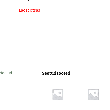
Laost otsas
eidetud
Seotud tooted