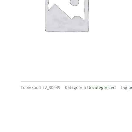
Tootekood
TV_30049
Kategooria
Uncategorized
Tag
p