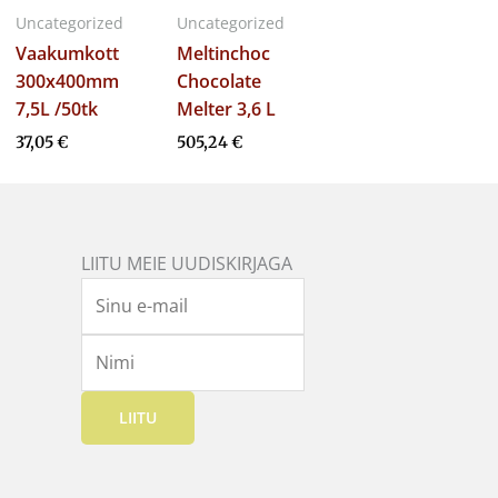
Uncategorized
Uncategorized
Vaakumkott
Meltinchoc
300x400mm
Chocolate
7,5L /50tk
Melter 3,6 L
37,05
€
505,24
€
LIITU MEIE UUDISKIRJAGA
LIITU