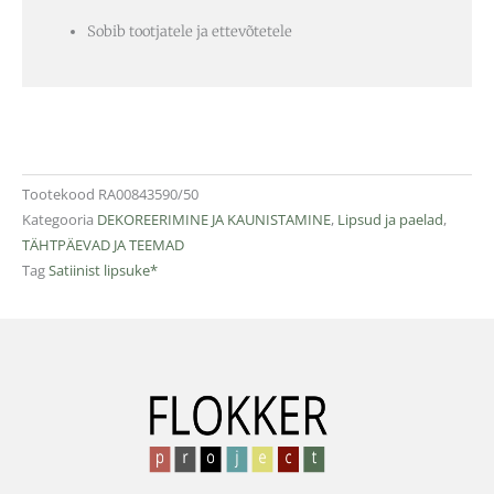
Sobib tootjatele ja ettevõtetele
Tootekood
RA00843590/50
Kategooria
DEKOREERIMINE JA KAUNISTAMINE
,
Lipsud ja paelad
,
TÄHTPÄEVAD JA TEEMAD
Tag
Satiinist lipsuke*