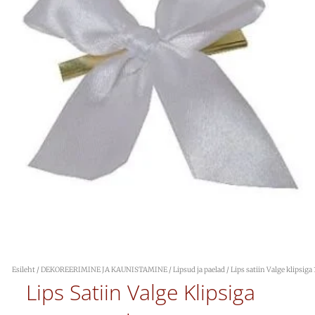
Esileht
/
DEKOREERIMINE JA KAUNISTAMINE
/
Lipsud ja paelad
/ Lips satiin Valge klipsi
Lips Satiin Valge Klipsiga