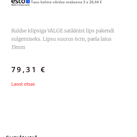
Tasu kolme võrdse maksena 3 x
26,44
€
Kuldse klipsiga VALGE satäänist lips pakendi
sulgemiseks. Lipsu suurus 6cm, paela laius
15mm
79,31
€
Laost otsas