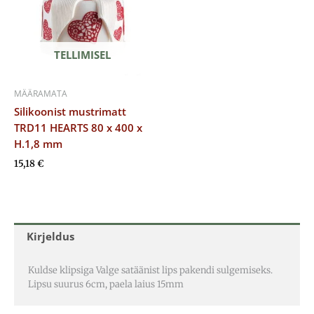
TELLIMISEL
MÄÄRAMATA
Silikoonist mustrimatt
TRD11 HEARTS 80 x 400 x
H.1,8 mm
15,18
€
Kirjeldus
Kuldse klipsiga Valge satäänist lips pakendi sulgemiseks.
Lipsu suurus 6cm, paela laius 15mm