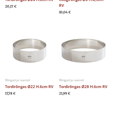
RV
20,17
€
10,04
€
Rõngad ja raamid
Rõngad ja raamid
Tordirõngas Ø22 H.6cm RV
Tordirõngas Ø28 H.6cm RV
17,78
€
21,99
€