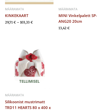
MÄÄRAMATA
MÄÄRAMATA
KINKEKAART
MINI Vinkelpalett SP-
ANG20 20cm
29,71
€
–
103,33
€
13,42
€
TELLIMISEL
MÄÄRAMATA
Silikoonist mustrimatt
TRD11 HEARTS 80 x 400 x