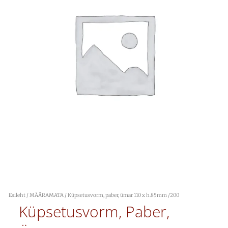
Esileht
/
MÄÄRAMATA
/ Küpsetusvorm, paber, ümar 110 x h.85mm /200
Küpsetusvorm, Paber,