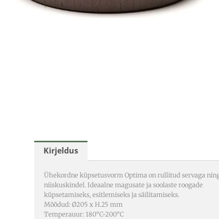
Kirjeldus
Ühekordne küpsetusvorm Optima on rullitud servaga ning
niiskuskindel. Ideaalne magusate ja soolaste roogade
küpsetamiseks, esitlemiseks ja säilitamiseks.
Mõõdud: Ø205 x H.25 mm
Temperauur: 180°C-200°C