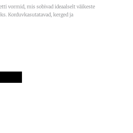
etti vormid, mis sobivad ideaalselt väikeste
eks. Korduvkasutatavad, kerged ja