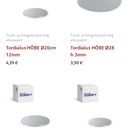
Tordi- ja koogialused ning
Tordi- ja koogialused ning
aluspapid
aluspapid
Tordialus HÕBE Ø20cm
Tordialus HÕBE Ø28
12mm
h.3mm
4,39
€
3,50
€