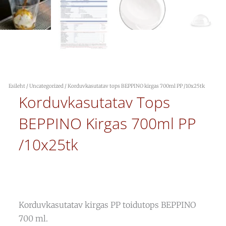
Esileht
/
Uncategorized
/ Korduvkasutatav tops BEPPINO kirgas 700ml PP /10x25tk
Korduvkasutatav Tops
BEPPINO Kirgas 700ml PP
/10x25tk
Korduvkasutatav kirgas PP toidutops BEPPINO
700 ml.