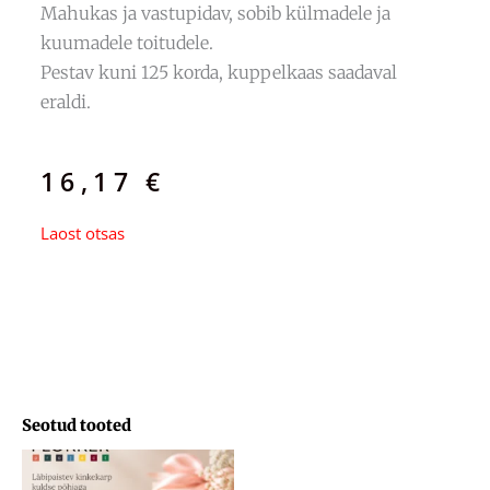
Mahukas ja vastupidav, sobib külmadele ja
kuumadele toitudele.
Pestav kuni 125 korda, kuppelkaas saadaval
eraldi.
16,17
€
Laost otsas
Seotud tooted