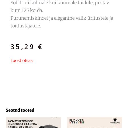
Sobib nii külmale kui kuumale toidule, pestav
kuni 125 korda.
Purunemiskindel ja elegantne valik üritustele ja
toitlustajatele.
35,29
€
Laost otsas
Seotud tooted