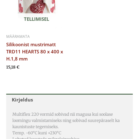
TELLIMISEL
MÄÄRAMATA
Silikoonist mustrimatt
TRD11 HEARTS 80 x 400 x
H.1,8 mm
15,18
€
Kirjeldus
Multiflex 220 vormid sobivad nii magusa kui soolase
loomingu valmistamiseks ning sobivad suurepäraselt ka
kaunistuste tegemiseks.
Temp. -60°C kuni +230°C