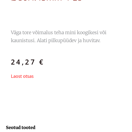
Väga tore võimalus teha mini koogikesi või
kaunistusi. Alati pilkupüüdev ja huvitav.
24,27
€
Laost otsas
Seotud tooted