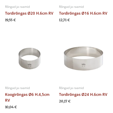
Rõngad ja raamid
Rõngad ja raamid
Tordirõngas Ø20 H.6cm RV
Tordirõngas Ø16 H.6cm RV
19,55
€
12,71
€
Rõngad ja raamid
Rõngad ja raamid
Koogirõngas Ø6 H.4,5cm
Tordirõngas Ø24 H.6cm RV
RV
20,17
€
10,04
€