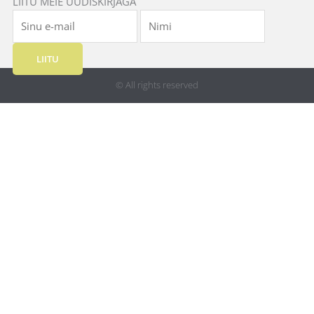
LIITU MEIE UUDISKIRJAGA
LIITU
© All rights reserved