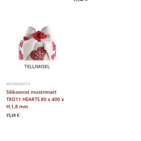
TELLIMISEL
MÄÄRAMATA
Silikoonist mustrimatt
TRD11 HEARTS 80 x 400 x
H.1,8 mm
15,18
€