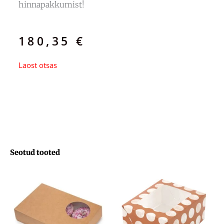
hinnapakkumist!
180,35
€
Laost otsas
Seotud tooted