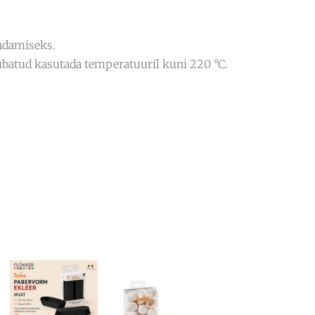
ndamiseks.
ubatud kasutada temperatuuril kuni 220 °C.