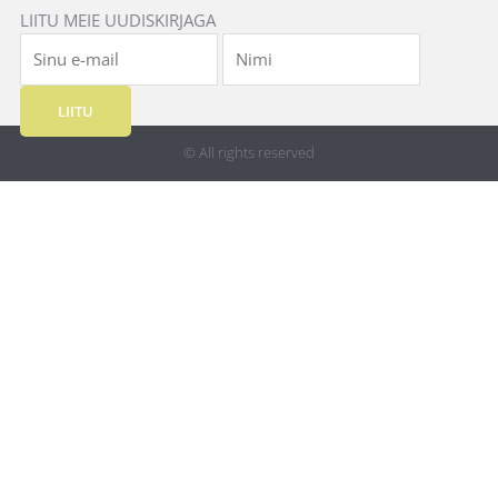
LIITU MEIE UUDISKIRJAGA
LIITU
© All rights reserved