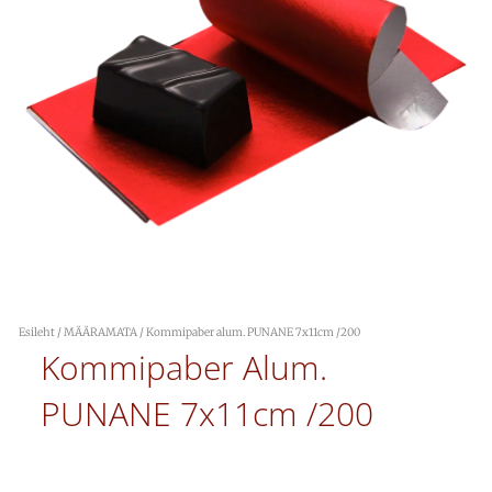
Esileht
/
MÄÄRAMATA
/ Kommipaber alum. PUNANE 7x11cm /200
Kommipaber Alum.
PUNANE 7x11cm /200