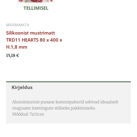
TELLIMISEL
MÄÄRAMATA
Silikoonist mustrimatt
TRD11 HEARTS 80 x 400 x
H.1,8 mm
15,18
€
Kirjeldus
Alumiiniumist punane kommipaberid sobivad ideaalselt
magusate loomingute stiilseks pakkimiseks.
Mõõdud: 7x11cm