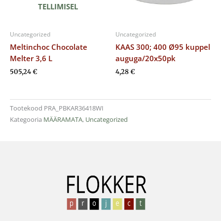
TELLIMISEL
Uncategorized
Uncategorized
Meltinchoc Chocolate
KAAS 300; 400 Ø95 kuppel
Melter 3,6 L
auguga/20x50pk
505,24
€
4,28
€
Tootekood
PRA_PBKAR36418WI
Kategooria
MÄÄRAMATA
,
Uncategorized