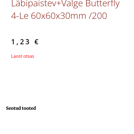
Läbipaistev+valge Butterfly
4-Le 60x60x30mm /200
1,23
€
Laost otsas
Seotud tooted