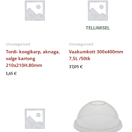
TELLIMISEL
Uncategorized
Uncategorized
Tordi- koogikarp, aknaga,
Vaakumkott 300x400mm
valge kartong
7,5L /50tk
210x210H.80mm
37,05
€
1,45
€