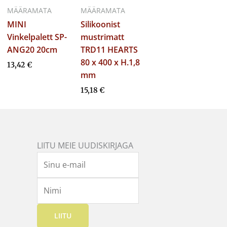
MÄÄRAMATA
MÄÄRAMATA
MINI
Silikoonist
Vinkelpalett SP-
mustrimatt
ANG20 20cm
TRD11 HEARTS
80 x 400 x H.1,8
13,42
€
mm
15,18
€
LIITU MEIE UUDISKIRJAGA
LIITU