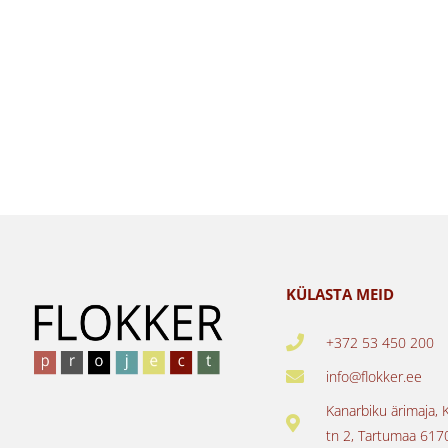
KÜLASTA MEID
+372 53 450 200
info@flokker.ee
Kanarbiku ärimaja, 
tn 2, Tartumaa 617