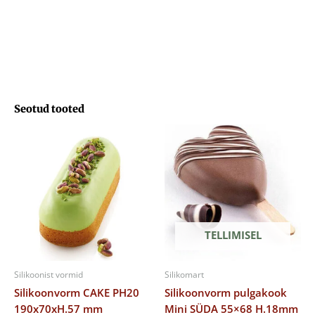
Seotud tooted
TELLIMISEL
Silikoonist vormid
Silikomart
Silikoonvorm CAKE PH20
Silikoonvorm pulgakook
190x70xH.57 mm
Mini SÜDA 55×68 H.18mm