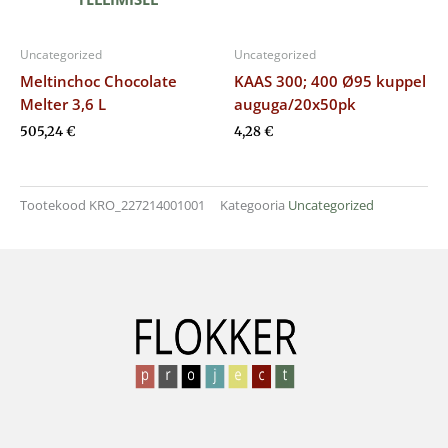
Uncategorized
Uncategorized
Meltinchoc Chocolate
KAAS 300; 400 Ø95 kuppel
Melter 3,6 L
auguga/20x50pk
505,24
€
4,28
€
Tootekood
KRO_227214001001
Kategooria
Uncategorized