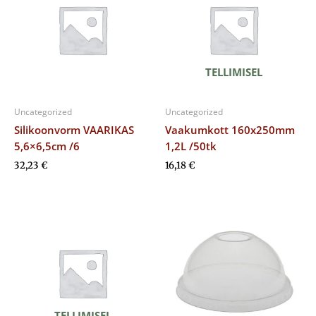
TELLIMISEL
Uncategorized
Uncategorized
Silikoonvorm VAARIKAS
Vaakumkott 160x250mm
5,6×6,5cm /6
1,2L /50tk
32,23
€
16,18
€
TELLIMISEL