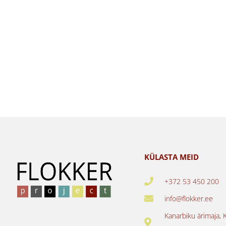
KÜLASTA MEID
+372 53 450 200
info@flokker.ee
Kanarbiku ärimaja, 