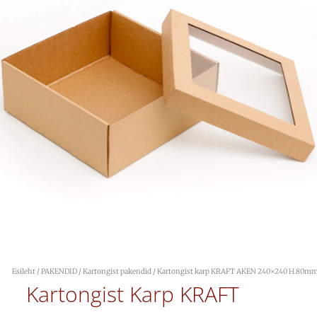
Esileht
/
PAKENDID
/
Kartongist pakendid
/ Kartongist karp KRAFT AKEN 240×240 H.80m
Kartongist Karp KRAFT