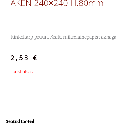
AKEN 240×240 H.80mm
Kinkekarp pruun, Kraft, mikrolainepapist aknaga.
2,53
€
Laost otsas
Seotud tooted