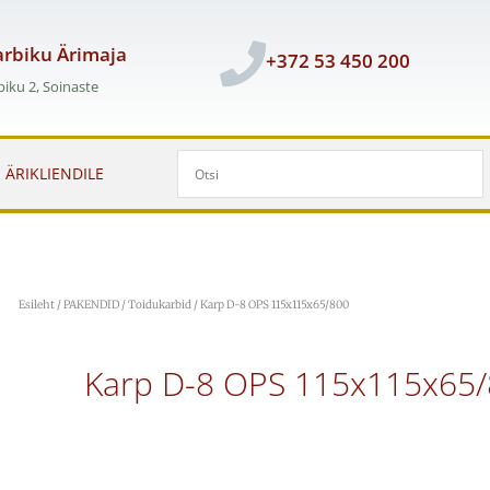
rbiku Ärimaja
+372 53 450 200
iku 2, Soinaste
ÄRIKLIENDILE
Esileht
/
PAKENDID
/
Toidukarbid
/ Karp D-8 OPS 115x115x65/800
Karp D-8 OPS 115x115x65