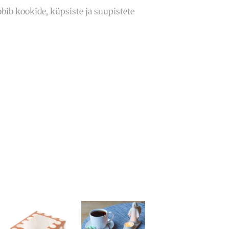
bib kookide, küpsiste ja suupistete