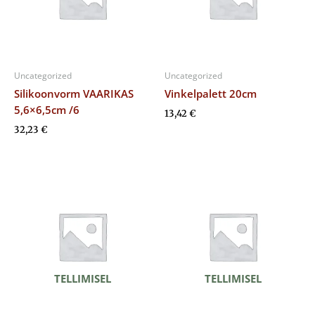
Uncategorized
Uncategorized
Silikoonvorm VAARIKAS
Vinkelpalett 20cm
5,6×6,5cm /6
13,42
€
32,23
€
TELLIMISEL
TELLIMISEL