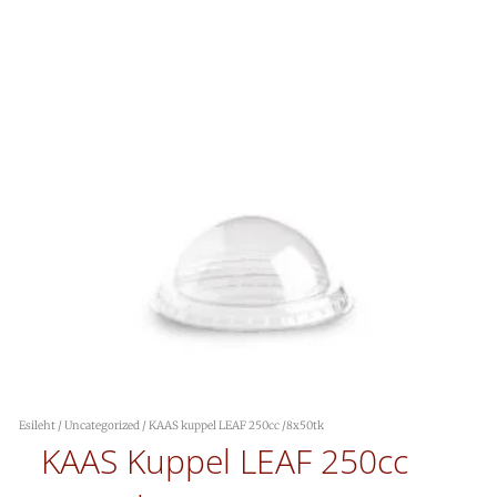
Esileht
/
Uncategorized
/ KAAS kuppel LEAF 250cc /8x50tk
KAAS Kuppel LEAF 250cc