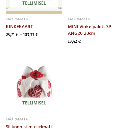
TELLIMISEL
MÄÄRAMATA
MÄÄRAMATA
KINKEKAART
MINI Vinkelpalett SP-
ANG20 20cm
29,71
€
–
103,33
€
13,42
€
TELLIMISEL
MÄÄRAMATA
Silikoonist mustrimatt