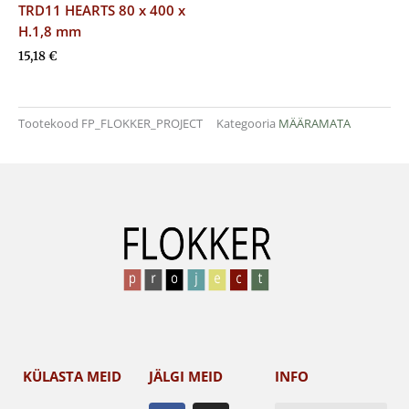
TRD11 HEARTS 80 x 400 x
H.1,8 mm
15,18
€
Tootekood
FP_FLOKKER_PROJECT
Kategooria
MÄÄRAMATA
KÜLASTA MEID
JÄLGI MEID
INFO