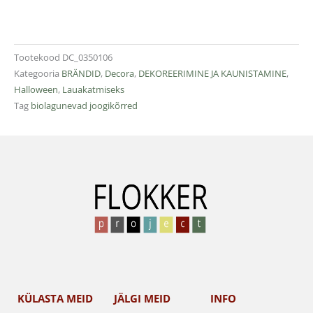
Tootekood
DC_0350106
Kategooria
BRÄNDID
,
Decora
,
DEKOREERIMINE JA KAUNISTAMINE
,
Halloween
,
Lauakatmiseks
Tag
biolagunevad joogikõrred
KÜLASTA MEID
JÄLGI MEID
INFO