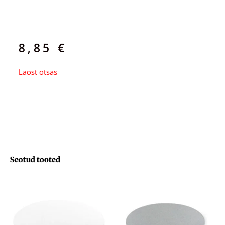
8,85
€
Laost otsas
Seotud tooted