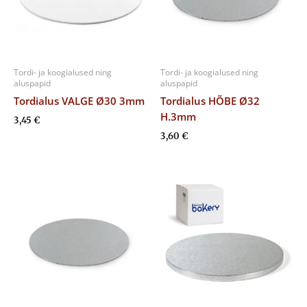
Tordi- ja koogialused ning
Tordi- ja koogialused ning
aluspapid
aluspapid
Tordialus VALGE Ø30 3mm
Tordialus HÕBE Ø32
H.3mm
3,45
€
3,60
€