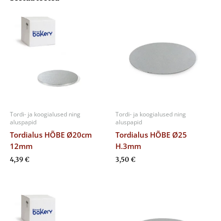
Tordi- ja koogialused ning
Tordi- ja koogialused ning
aluspapid
aluspapid
Tordialus HÕBE Ø20cm
Tordialus HÕBE Ø25
12mm
H.3mm
4,39
€
3,50
€